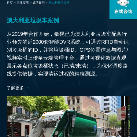
首页 >
行业应用 >
成功案例 >
澳大利亚垃圾车
澳大利亚垃圾车案例
从2019年合作开始，敏视已为澳大利亚垃圾车配备行
业领先的近2000套智能DVR系统，可通过RFID自动识
别垃圾桶的ID，并将垃圾桶ID、GPS位置信息与图片/
视频实时上传至云端管理平台，通过可视化数据直观
展示各点位垃圾桶状态（已清/未清），为优化调度路
线提供依据，实现清运过程的精准溯源。
了解更多