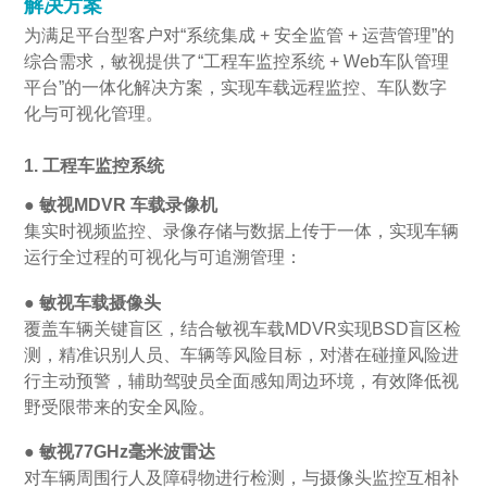
解决方案
为满足平台型客户对“系统集成 + 安全监管 + 运营管理”的
综合需求，敏视提供了“工程车监控系统 + Web车队管理
平台”的一体化解决方案，实现车载远程监控、车队数字
化与可视化管理。
1. 工程车监控系统
● 敏视MDVR 车载录像机
集实时视频监控、录像存储与数据上传于一体，实现车辆
运行全过程的可视化与可追溯管理：
● 敏视车载摄像头
覆盖车辆关键盲区，结合敏视车载MDVR实现BSD盲区检
测，精准识别人员、车辆等风险目标，对潜在碰撞风险进
行主动预警，辅助驾驶员全面感知周边环境，有效降低视
野受限带来的安全风险。
● 敏视77GHz毫米波雷达
对车辆周围行人及障碍物进行检测，与摄像头监控互相补