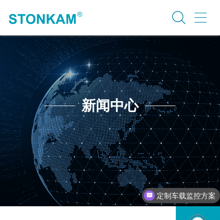
新闻中心
定制车载监控方案