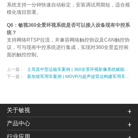
系统支持一分钟快速自动标定，安装调试周期短，适合规
模化项目部署。
Q6：敏视360全景环视系统是否可以接入设备现有中控系
统？
支持网络RTSP拉流，并兼容网络触控协议及CAN触控协
议，可与现有中控系统进行集成，实现对360全景监控画
面的触控控制。
上一篇：
土耳其中型运输车案例 | 360全景环视影像系统赋能运输车队安全运营
下一篇：
新加坡军用车案例 | MDVR与超声波雷达构建军用车辆安全监控体系
关于敏视
产品中心
行业应用