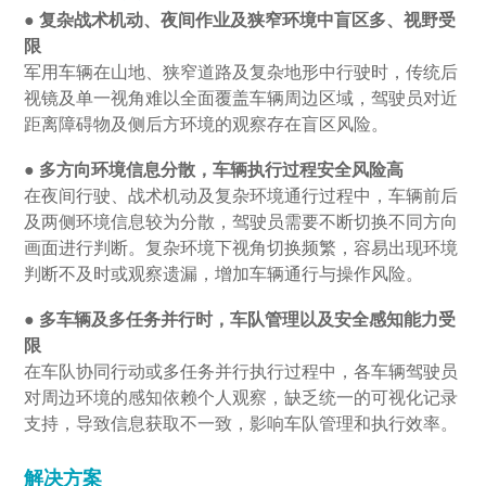
● 复杂战术机动、夜间作业及狭窄环境中盲区多、视野受
限
军用车辆在山地、狭窄道路及复杂地形中行驶时，传统后
视镜及单一视角难以全面覆盖车辆周边区域，驾驶员对近
距离障碍物及侧后方环境的观察存在盲区风险。
●
多方向环境信息分散，车辆执行过程安全风险高
在夜间行驶、战术机动及复杂环境通行过程中，车辆前后
及两侧环境信息较为分散，驾驶员需要不断切换不同方向
画面进行判断。复杂环境下视角切换频繁，容易出现环境
判断不及时或观察遗漏，增加车辆通行与操作风险。
●
多车辆及多任务并行时，车队管理以及安全感知能力受
限
在车队协同行动或多任务并行执行过程中，各车辆驾驶员
对周边环境的感知依赖个人观察，缺乏统一的可视化记录
支持，导致信息获取不一致，影响车队管理和执行效率。
解决方案